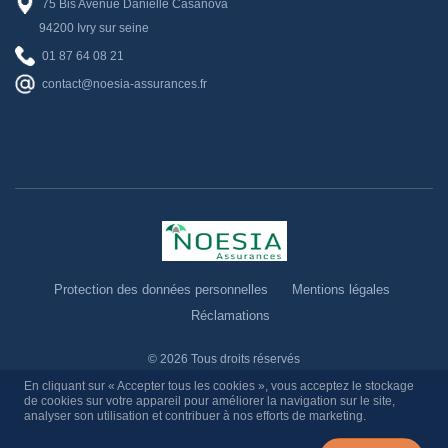
75 Bis Avenue Danielle Casanova
94200 Ivry sur seine
01 87 64 08 21
contact@noesia-assurances.fr
Protection des données personnelles
Mentions légales
Réclamations
©
2026
Tous droits réservés
En cliquant sur « Accepter tous les cookies », vous acceptez le stockage
de cookies sur votre appareil
pour améliorer la navigation sur le site,
analyser son utilisation et contribuer à nos efforts de marketing.