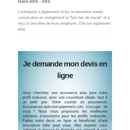
Bien-être - être
L'entreprise a également inclus la neuvième année
consécutive en enregistrant le "bon lieu de travail" et a
reçu le bien-être de leurs employés. Elle est également
élue.
Je demande mon devis en
ligne
Vous cherchez une assurance auto pour votre
profil malussé, avec une couverture idéale, tout à
un petit prix. Votre courtier en assurances
Assurances-auto-non-paiement.com s'occupe de
vous ! Nous vous proposons les meilleures
solutions d’assurance pour les profils malussés.
Faites votre devis en ligne et bénéficiez d’une
assurance faite pour vous. Nos experts vous
aideront à trouver la formule qui répond à vos