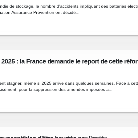
die de stockage, le nombre d’accidents impliquant des batteries électr
iation Assurance Prévention ont décidé...
025 : la France demande le report de cette réfo
nt stagner, même si 2025 arrive dans quelques semaines. Face à cette 
cisément, pour la suppression des amendes imposées a...