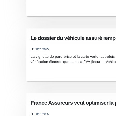
Le dossier du véhicule assuré rempla
LE 08/01/2025
La vignette de pare-brise et la carte verte, autrefo
vérification électronique dans la FVA (Insured Vehicl
France Assureurs veut optimiser la 
LE 08/01/2025