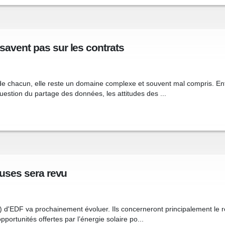
savent pas sur les contrats
 de chacun, elle reste un domaine complexe et souvent mal compris. En
estion du partage des données, les attitudes des ...
euses sera revu
 d'EDF va prochainement évoluer. Ils concerneront principalement le 
opportunités offertes par l’énergie solaire po...