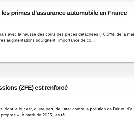
r les primes d’assurance automobile en France
 mais avec la hausse des coûts des pièces détachées (+8,5%), de la ma
 Ces augmentations soulignent l’importance de co...
sions (ZFE) est renforcé
dont le but est, d'une part, de lutter contre la pollution de l'air et, d
ropres ». À partir de 2025, les rè...