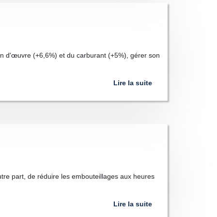
in d'œuvre (+6,6%) et du carburant (+5%), gérer son
Lire la suite
'autre part, de réduire les embouteillages aux heures
Lire la suite