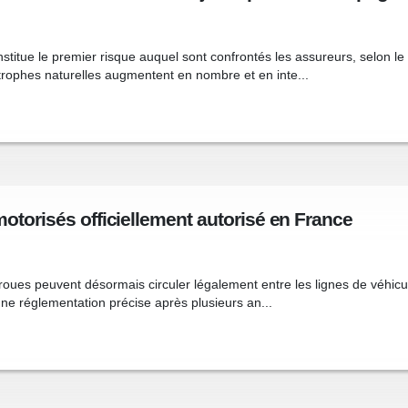
stitue le premier risque auquel sont confrontés les assureurs, selon l
rophes naturelles augmentent en nombre et en inte...
motorisés officiellement autorisé en France
roues peuvent désormais circuler légalement entre les lignes de véhicu
une réglementation précise après plusieurs an...