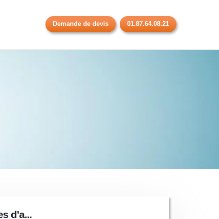
Demande de devis
01.87.64.08.21
 d’a...