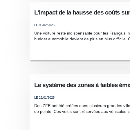
L’impact de la hausse des coûts su
LE 05/02/2025
Une voiture reste indispensable pour les Français,
budget automobile devient de plus en plus difficile.
Le système des zones à faibles émis
LE 22/01/2025
Des ZFE ont été créées dans plusieurs grandes villes, 
de pointe. Ces voies sont réservées aux véhicules « p