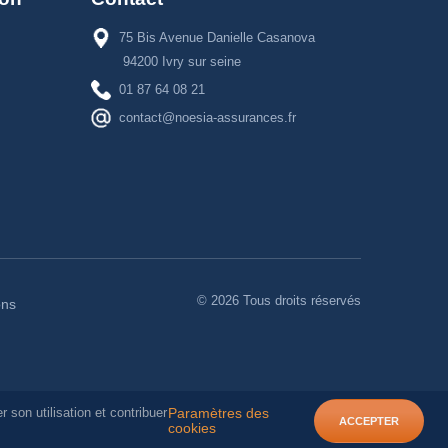
75 Bis Avenue Danielle Casanova
94200 Ivry sur seine
01 87 64 08 21
contact@noesia-assurances.fr
©
2026
Tous droits réservés
ons
Paramètres des
r son utilisation et contribuer
ACCEPTER
cookies