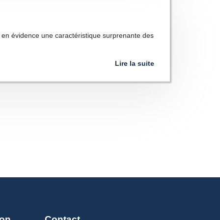
s en évidence une caractéristique surprenante des
Lire la suite
on
Contact