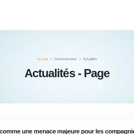
Accueil
Communication
Actualités
Actualités - Page
 comme une menace majeure pour les compagnies