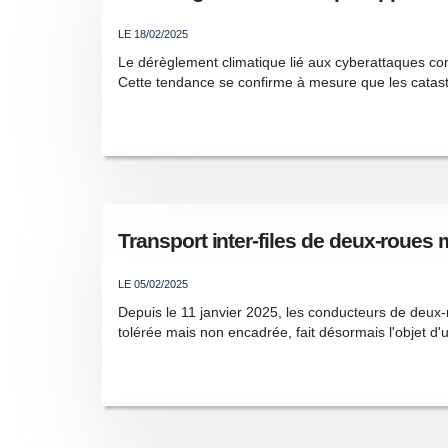
LE 18/02/2025
Le dérèglement climatique lié aux cyberattaques con
Cette tendance se confirme à mesure que les catast
Transport inter-files de deux-roues 
LE 05/02/2025
Depuis le 11 janvier 2025, les conducteurs de deux-
tolérée mais non encadrée, fait désormais l'objet d'