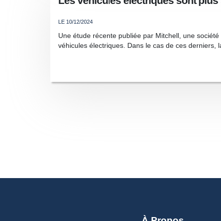
Les véhicules électriques sont plus s
LE 10/12/2024
Une étude récente publiée par Mitchell, une sociét
véhicules électriques. Dans le cas de ces derniers, la
À Propos