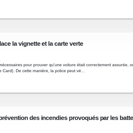
ce la vignette et la carte verte
is nécessaires pour prouver qu'une voiture était correctement assurée, o
e Card). De cette manière, la police peut vé...
prévention des incendies provoqués par les batte.