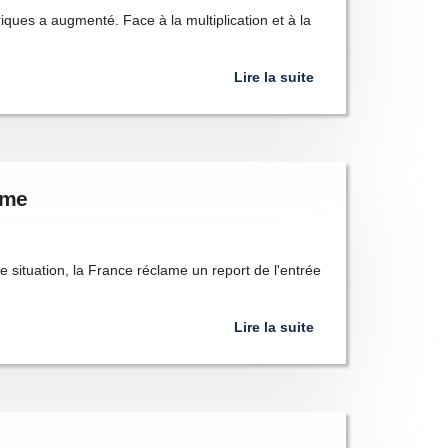
iques a augmenté. Face à la multiplication et à la
Lire la suite
rme
situation, la France réclame un report de l'entrée
Lire la suite